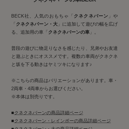
BECK社、人気のおもちゃ「
クネクネバーン
」や
「
クネクネバーン・大
」に追加して遊びの幅を広げ
る、追加用の車「
クネクネバーンの車
」。
普段の遊びに物足りなさを感じたり、兄弟やお友達
と遊ぶときにオススメです。複数の車両がクネクネ
と坂を下る動きはヤミツキになります♪
※こちらの商品はバリエーションがあります。車・
2両車・4両車からお選びください。
※本体は別売りです。
■
クネクネバーンの商品詳細ページ
■
クネクネバーン・レインボーの商品詳細ページ
■
クネクネバーン・大の商品詳細ページ