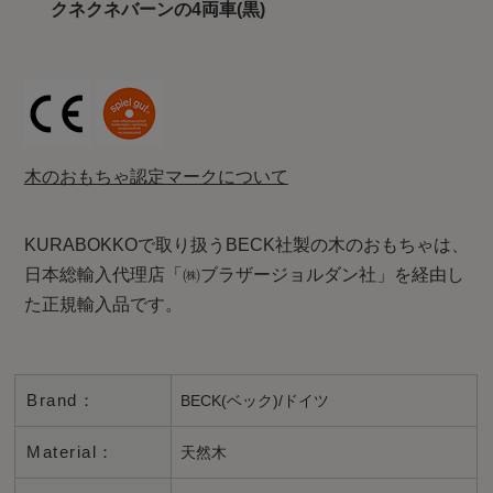
クネクネバーンの4両車(黒)
木のおもちゃ認定マークについて
KURABOKKOで取り扱うBECK社製の木のおもちゃは、
日本総輸入代理店「㈱ブラザージョルダン社」を経由し
た正規輸入品です。
Brand：
BECK(ベック)/ドイツ
Material：
天然木