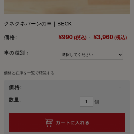
クネクネバーンの車｜BECK
¥990
¥3,960
価格:
(税込)
(税込)
～
車の種別：
価格と在庫を一覧で確認する
価格:
－
数量:
個