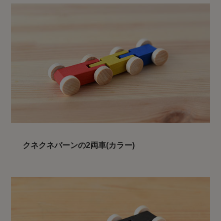
クネクネバーンの2両車(カラー)