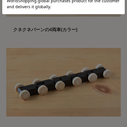
クネクネバーンの4両車(カラー)