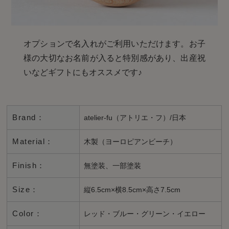
オプションで名入れがご利用いただけます。お子
様の大切なお名前が入ると特別感があり、出産祝
いなどギフトにもオススメです♪
Brand：
atelier-fu（アトリエ・フ）/日本
Material：
木製（ヨーロピアンビーチ）
Finish：
無塗装、一部塗装
Size：
縦6.5cm×横8.5cm×高さ7.5cm
Color：
レッド・ブルー・グリーン・イエロー