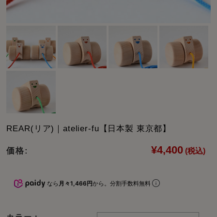
REAR(リア)｜atelier-fu【日本製 東京都】
¥4,400
価格:
(税込)
なら
月々1,466円
から。分割手数料無料
カラー：