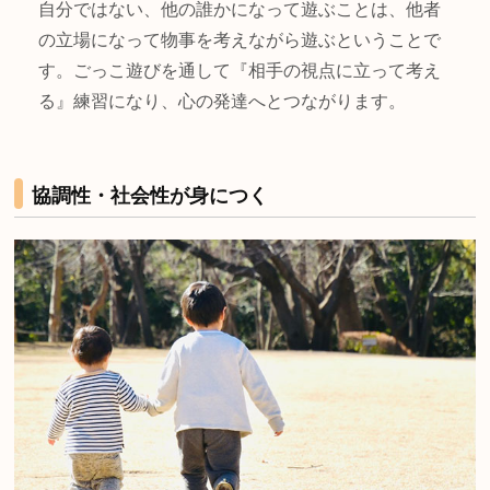
自分ではない、他の誰かになって遊ぶことは、他者
の立場になって物事を考えながら遊ぶということで
す。ごっこ遊びを通して『相手の視点に立って考え
る』練習になり、心の発達へとつながります。
協調性・社会性が身につく