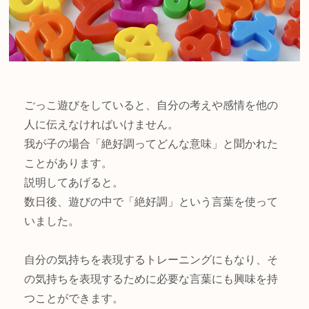
ごっこ遊びをしていると、自分の考えや感情を他の
人に伝えなければいけません。
我が子の場合「絶好調ってどんな意味」と聞かれた
ことがあります。
説明してあげると。
数日後、遊びの中で「絶好調」という言葉を使って
いました。
自分の気持ちを表現するトレーニングにもなり、そ
の気持ちを表現するために必要な言葉にも興味を持
つことができます。