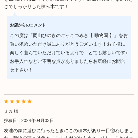
さでしっかりした積み木です！
お店からのコメント
この度は「岡山ひのきのごっこつみき【 動物園 】」をお
買い求めいただき誠にありがとうございます！お子様に
楽しく遊んでいただけているようで、とても嬉しいです♪
お手入れなどご不明な点がありましたらお気軽にお問合
せ下さい！
ミカ 様
投稿日：2024年04月03日
友達の家に遊びに行ったときにこの積木があり一目惚れしまし
た。動物の積木は色々ありますがどれも小さいのに、これは大