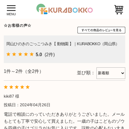
☆お客様の声☆
岡山ひのきのごっこつみき【 動物園 】｜KURABOKKO（岡山県）
5.0
(2件)
1件～2件（全2件）
並び順：
kiki87 様
投稿日：2024年04月26日
電話で相談にのっていただきありがとうございました。メール
もとても丁寧で安心して買えました。一歳の子はこどものゾウ
を四歳の子はゴリラがお気に入りです。誤飲の心配もない大き