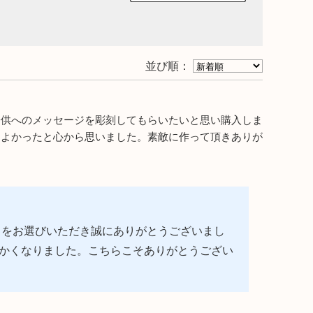
リアルプレート
ギフトラッピングについて
ビーチェア
名入れについて
並び順：
コットン
よくあるご質問
子供へのメッセージを彫刻してもらいたいと思い購入しま
お問合せ
てよかったと心から思いました。素敵に作って頂きありが
ア
入れ
」をお選びいただき誠にありがとうございまし
かくなりました。こちらこそありがとうござい
テム