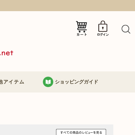
）
他アイテム
ショッピングガイド
KURABOKKOについて
り
お支払い・配送について