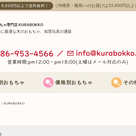
（沖縄県・離島へのお届けは33,000円以上
8,800円以上で送料無料！
ちゃ専門店 KURABOKKO
いに最適な木のおもちゃ、知育玩具の通販
別おもちゃ
価格別おもちゃ
その
おもちゃ
3000円までのおもちゃ
節句飾り
KURABOKKO
おもちゃ
3000円～5000円までのおもちゃ
クリスマス飾
O