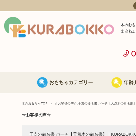
木のおも
出産祝
おもちゃカテゴリー
年齢
日本製 木のおもちゃ
0歳に最適な
木のおもちゃTOP
☆お客様の声☆:干支の命名書 バーチ【天然木の命名書】｜
☆お客様の声☆
海外製 木のおもちゃ
1歳に最適な
干支の命名書 バーチ【天然木の命名書】｜KURABOKK