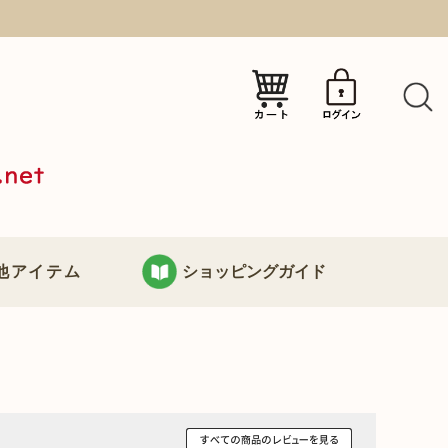
）
他アイテム
ショッピングガイド
KURABOKKOについて
り
お支払い・配送について