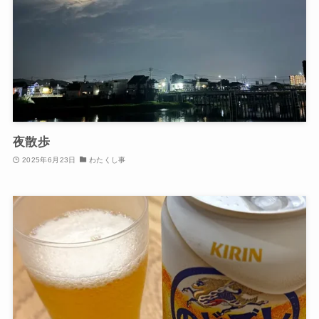
夜散歩
2025年6月23日
わたくし事