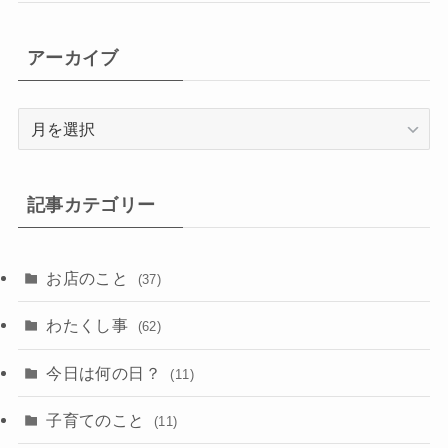
アーカイブ
ア
ー
カ
イ
記事カテゴリー
ブ
お店のこと
(37)
わたくし事
(62)
今日は何の日？
(11)
子育てのこと
(11)