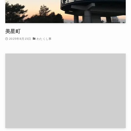
美星町
2025年8月15日
わたくし事