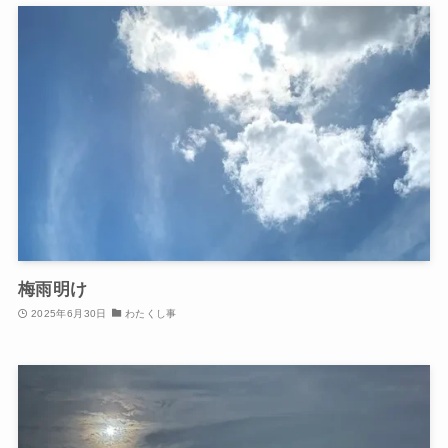
梅雨明け
2025年6月30日
わたくし事