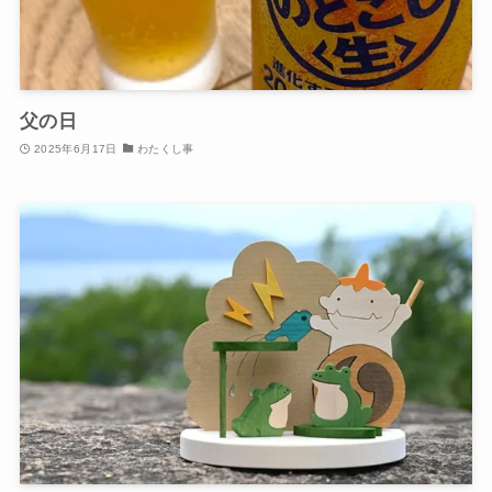
父の日
2025年6月17日
わたくし事