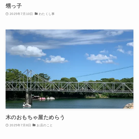
甥っ子
2025年7月10日
わたくし事
木のおもちゃ屋ためらう
2025年7月8日
お店のこと