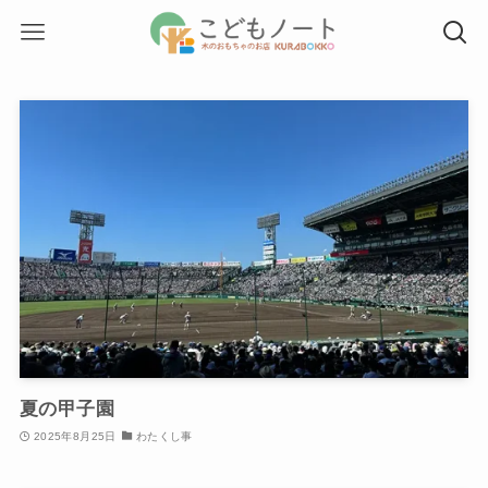
夏の甲子園
2025年8月25日
わたくし事