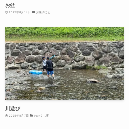
お盆
2025年8月14日
お店のこと
川遊び
2025年8月7日
わたくし事