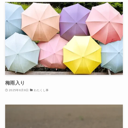
梅雨入り
2025年6月9日
わたくし事