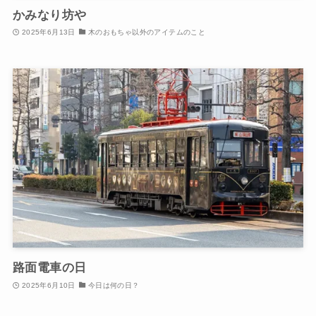
かみなり坊や
2025年6月13日
木のおもちゃ以外のアイテムのこと
路面電車の日
2025年6月10日
今日は何の日？