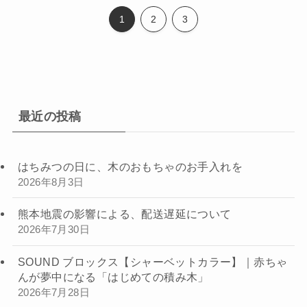
1
2
3
最近の投稿
はちみつの日に、木のおもちゃのお手入れを
2026年8月3日
熊本地震の影響による、配送遅延について
2026年7月30日
SOUND ブロックス【シャーベットカラー】｜赤ちゃ
んが夢中になる「はじめての積み木」
2026年7月28日