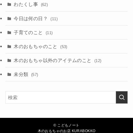
わたくし事
(62)
今日は何の日？
(11)
子育てのこと
(11)
木のおもちゃのこと
(53)
木のおもちゃ以外のアイテムのこと
(12)
未分類
(57)
©
こどもノート
木のおもちゃのお店 KURABOKKO