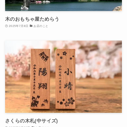
木のおもちゃ屋ためらう
2025年7月8日
お店のこと
さくらの木札(中サイズ)