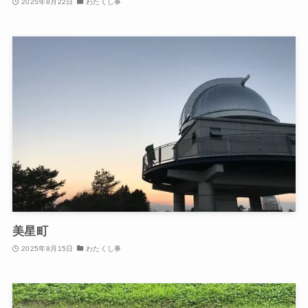
2025年8月22日
わたくし事
美星町
2025年8月15日
わたくし事