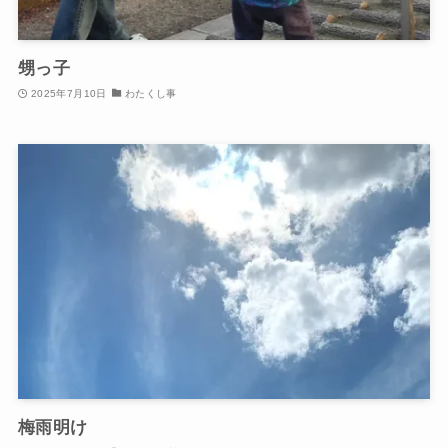
甥っ子
2025年7月10日
わたくし事
梅雨明け