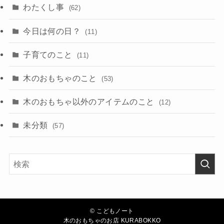
わたくし事
(62)
今日は何の日？
(11)
子育てのこと
(11)
木のおもちゃのこと
(53)
木のおもちゃ以外のアイテムのこと
(12)
未分類
(57)
©
こどもノート
木のおもちゃのお店 KURABOKKO