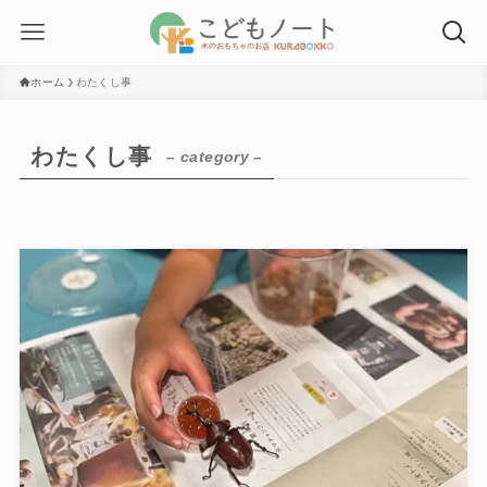
ホーム
わたくし事
わたくし事
– category –