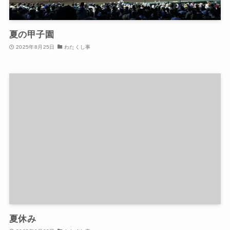
夏の甲子園
2025年8月25日
わたくし事
夏休み