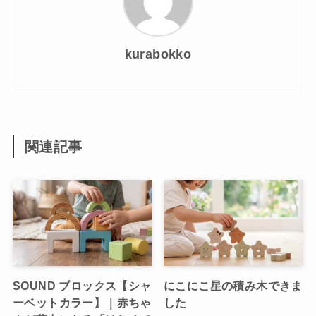
kurabokko
関連記事
SOUND ブロックス【シャ
にこにこ星の積み木できま
ーベットカラー】｜赤ちゃ
した