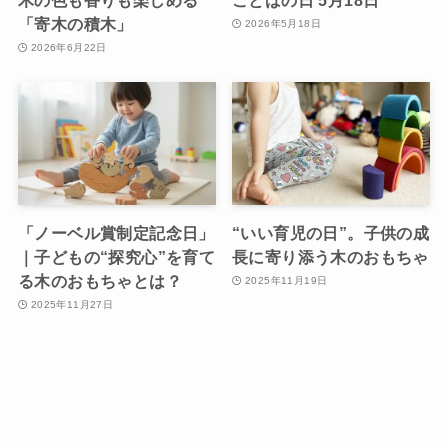
「寄木の積木」
2026年5月18日
2026年6月22日
「ノーベル賞制定記念日」
“いい育児の日”。子供の成
｜子どもの“探究心”を育て
長に寄り添う木のおもちゃ
る木のおもちゃとは？
2025年11月19日
2025年11月27日