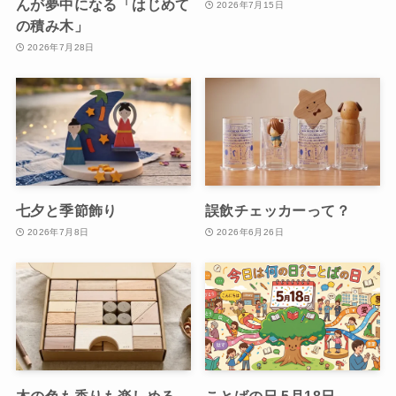
んが夢中になる「はじめて
2026年7月15日
の積み木」
2026年7月28日
七夕と季節飾り
誤飲チェッカーって？
2026年7月8日
2026年6月26日
木の色も香りも楽しめる
ことばの日 5月18日