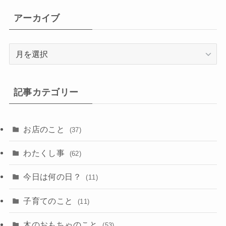
アーカイブ
ア
ー
カ
イ
記事カテゴリー
ブ
お店のこと
(37)
わたくし事
(62)
今日は何の日？
(11)
子育てのこと
(11)
木のおもちゃのこと
(53)