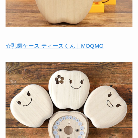
☆乳歯ケース ティースくん｜MOQMO