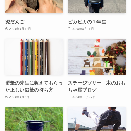
泥だんご
ピカピカの１年生
2024年4月17日
2024年4月11日
硬筆の先生に教えてもらっ
ステージツリー｜木のおも
た正しい鉛筆の持ち方
ちゃ屋ブログ
2024年4月2日
2023年11月22日