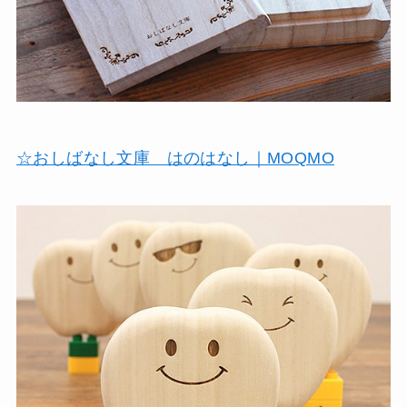
☆おしばなし文庫 はのはなし｜MOQMO