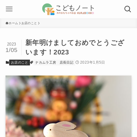
ホーム
お店のこと
新年明けましておめでとうござ
2023
1/05
います！2023
2023年1月5日
お店のこと
ナカムラ工房
店長日記