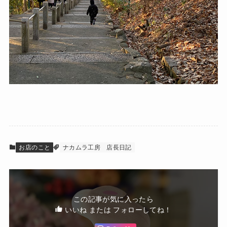
お店のこと
ナカムラ工房
店長日記
この記事が気に入ったら
いいね または フォローしてね！