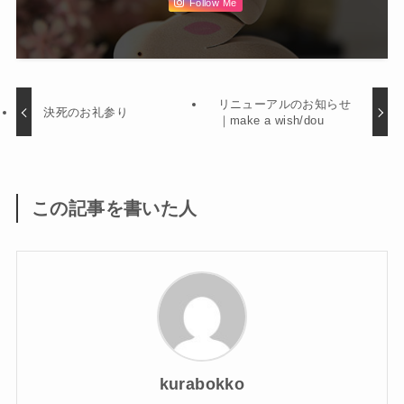
Follow Me
リニューアルのお知らせ
決死のお礼参り
｜make a wish/dou
この記事を書いた人
kurabokko