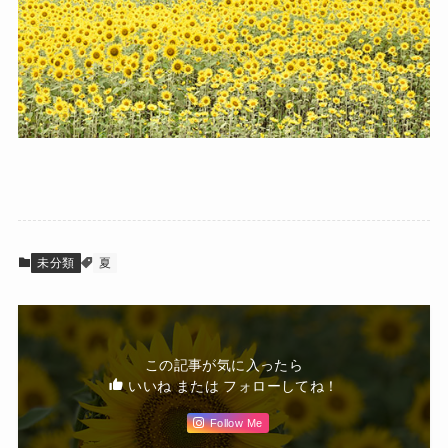
未分類
夏
この記事が気に入ったら
いいね または フォローしてね！
Follow Me