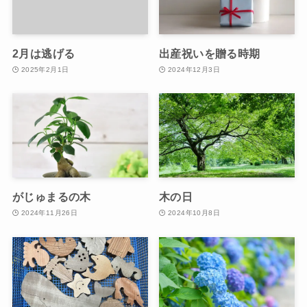
2月は逃げる
出産祝いを贈る時期
2025年2月1日
2024年12月3日
がじゅまるの木
木の日
2024年11月26日
2024年10月8日