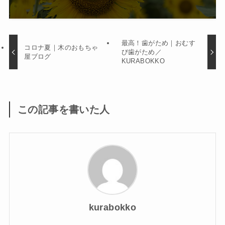
最高！歯がため｜おむす
コロナ夏｜木のおもちゃ
び歯がため／
屋ブログ
KURABOKKO
この記事を書いた人
kurabokko