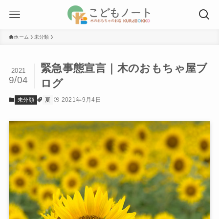
ホーム
未分類
緊急事態宣言｜木のおもちゃ屋ブ
2021
9/04
ログ
2021年9月4日
未分類
夏