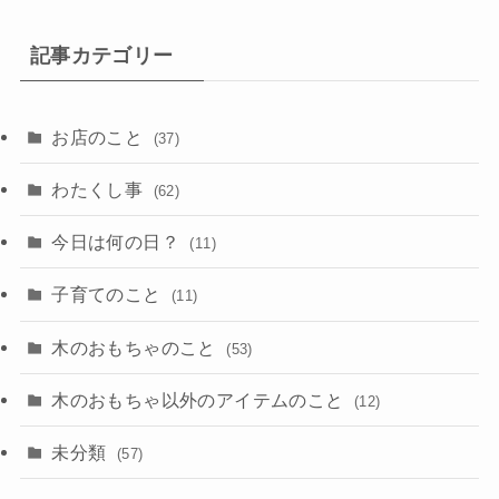
カ
イ
記事カテゴリー
ブ
お店のこと
(37)
わたくし事
(62)
今日は何の日？
(11)
子育てのこと
(11)
木のおもちゃのこと
(53)
木のおもちゃ以外のアイテムのこと
(12)
未分類
(57)