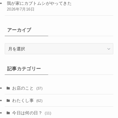
我が家にカブトムシがやってきた
2026年7月16日
アーカイブ
ア
ー
カ
イ
記事カテゴリー
ブ
お店のこと
(37)
わたくし事
(62)
今日は何の日？
(11)