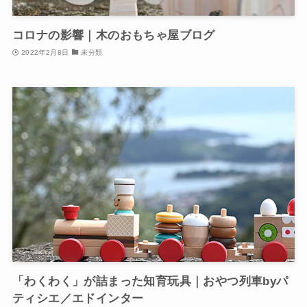
コロナの影響｜木のおもちゃ屋ブログ
2022年2月8日
未分類
「わくわく」が詰まった知育玩具｜おやつ列車byパ
ティシエ／エドインター