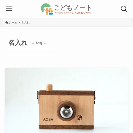
ホーム
名入れ
名入れ
– tag –