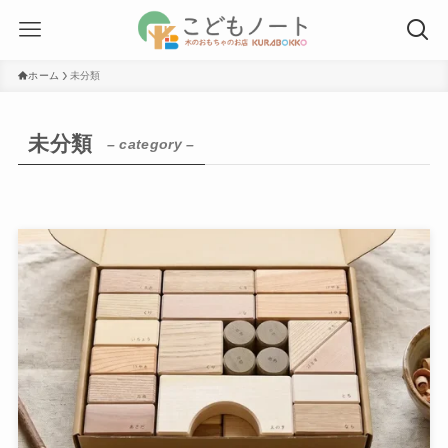
ホーム
未分類
未分類
– category –