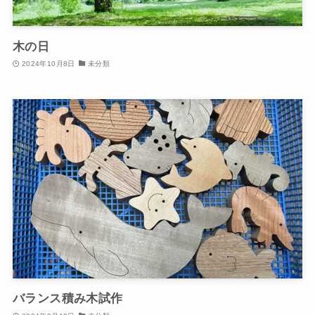
木の日
2024年10月8日
未分類
バランス積み木試作