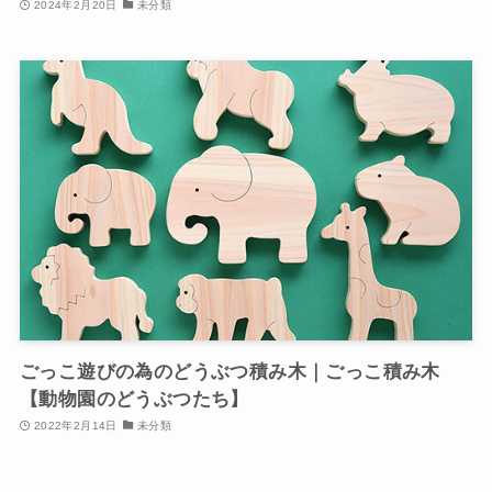
2024年2月20日
未分類
ごっこ遊びの為のどうぶつ積み木｜ごっこ積み木
【動物園のどうぶつたち】
2022年2月14日
未分類