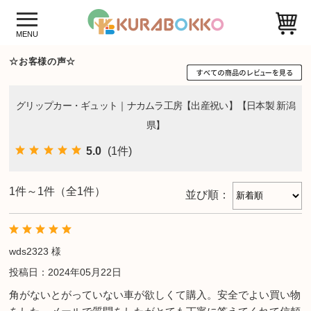
☆お客様の声☆
グリップカー・ギュット｜ナカムラ工房【出産祝い】【日本製 新潟
県】
5.0
(1件)
1件～1件（全1件）
並び順：
wds2323 様
投稿日：2024年05月22日
角がないとがっていない車が欲しくて購入。安全でよい買い物