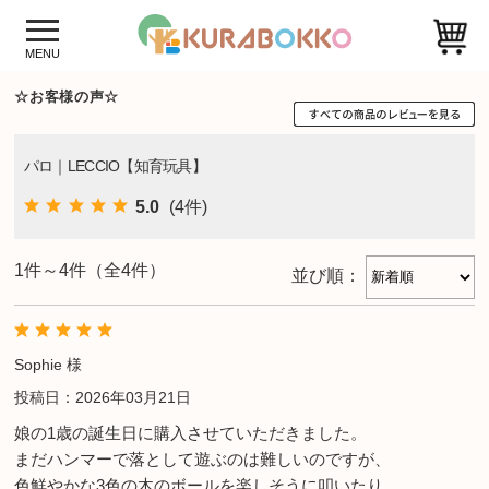
☆お客様の声☆
パロ｜LECCIO【知育玩具】
5.0
(4件)
1件～4件（全4件）
並び順：
Sophie 様
投稿日：2026年03月21日
娘の1歳の誕生日に購入させていただきました。
まだハンマーで落として遊ぶのは難しいのですが、
色鮮やかな3色の木のボールを楽しそうに叩いたり、